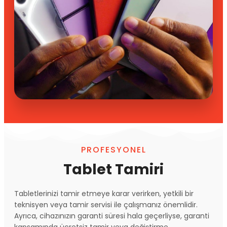
PROFESYONEL
Tablet Tamiri
Tabletlerinizi tamir etmeye karar verirken, yetkili bir
teknisyen veya tamir servisi ile çalışmanız önemlidir.
Ayrıca, cihazınızın garanti süresi hala geçerliyse, garanti
kapsamında ücretsiz tamir veya değiştirme