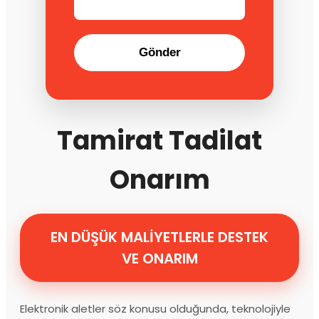
Gönder
Tamirat Tadilat
Onarım
EN DÜŞÜK MALİYETLERLE DESTEK
VE ONARIM
Elektronik aletler söz konusu olduğunda, teknolojiyle