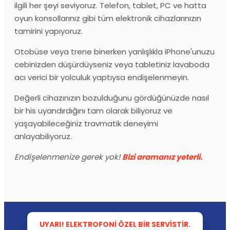
ilgili her şeyi seviyoruz. Telefon, tablet, PC ve hatta
oyun konsollarınız gibi tüm elektronik cihazlarınızın
tamirini yapıyoruz.
Otobüse veya trene binerken yanlışlıkla iPhone'unuzu
cebinizden düşürdüyseniz veya tabletiniz lavaboda
acı verici bir yolculuk yaptıysa endişelenmeyin.
Değerli cihazınızın bozulduğunu gördüğünüzde nasıl
bir his uyandırdığını tam olarak biliyoruz ve
yaşayabileceğiniz travmatik deneyimi
anlayabiliyoruz.
Endişelenmenize gerek yok!
Bizi aramanız yeterli.
UYARI! ELEKTROFONI ÖZEL BIR SERVISTIR.