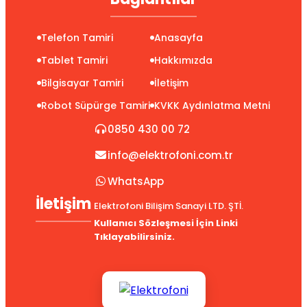
Telefon Tamiri
Anasayfa
Tablet Tamiri
Hakkımızda
Bilgisayar Tamiri
İletişim
Robot Süpürge Tamiri
KVKK Aydınlatma Metni
0850 430 00 72
info@elektrofoni.com.tr
WhatsApp
İletişim
Elektrofoni Bilişim Sanayi LTD. ŞTİ.
Kullanıcı Sözleşmesi İçin Linki
Tıklayabilirsiniz.