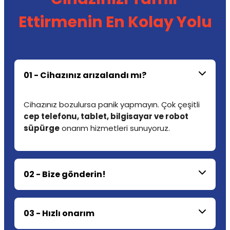
Ettirmenin En Kolay Yolu
01 - Cihazınız arızalandı mı?
Cihazınız bozulursa panik yapmayın. Çok çeşitli
cep telefonu, tablet, bilgisayar ve robot
süpürge
onarım hizmetleri sunuyoruz.
02 - Bize gönderin!
03 - Hızlı onarım