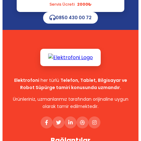
Servis Ücreti
2000₺
0850 430 00 72
Elektrofoni
her türlü
Telefon, Tablet, Bilgisayar ve
Robot Süpürge tamiri konusunda uzmandır.
Ürünleriniz, uzmanlarımız tarafından orijinaline uygun
olarak tamir edilmektedir.
Bağlantılar