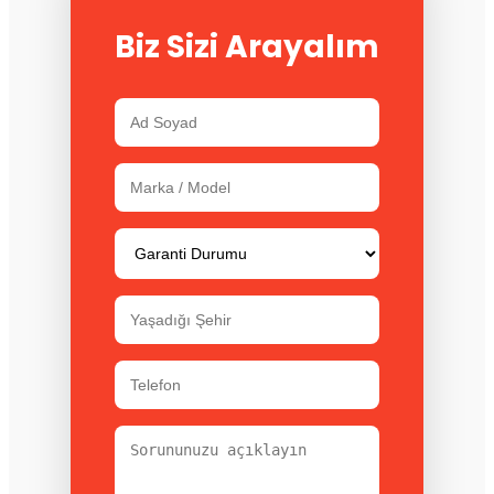
Biz Sizi Arayalım