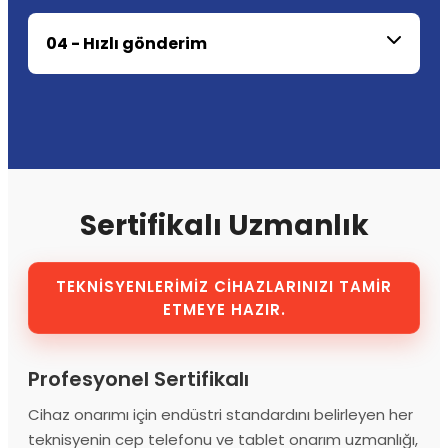
04 - Hızlı gönderim
Sertifikalı Uzmanlık
TEKNİSYENLERİMİZ CİHAZLARINIZI TAMİR
ETMEYE HAZIR.
Profesyonel Sertifikalı
Cihaz onarımı için endüstri standardını belirleyen her
teknisyenin cep telefonu ve tablet onarım uzmanlığı,