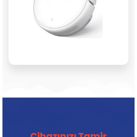
Cihazınızı Tamir