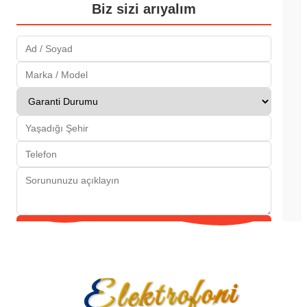
Biz sizi arıyalım
Gönder
Elektrofoni