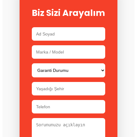
Biz Sizi Arayalım