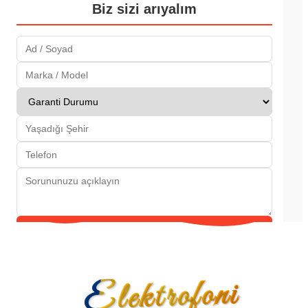
Biz sizi arıyalım
Gönder
Elektrofoni