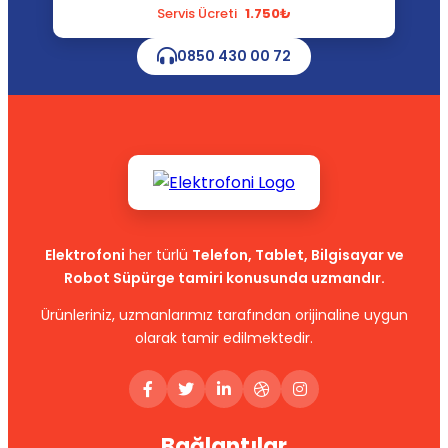
Servis Ücreti
1.750₺
0850 430 00 72
Elektrofoni
her türlü
Telefon, Tablet, Bilgisayar ve
Robot Süpürge tamiri konusunda uzmandır.
Ürünleriniz, uzmanlarımız tarafından orijinaline uygun
olarak tamir edilmektedir.
Bağlantılar