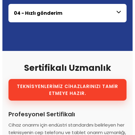
04 - Hızlı gönderim
Sertifikalı Uzmanlık
TEKNİSYENLERİMİZ CİHAZLARINIZI TAMİR
ETMEYE HAZIR.
Profesyonel Sertifikalı
Cihaz onarımı için endüstri standardını belirleyen her
teknisyenin cep telefonu ve tablet onarım uzmanlığı,