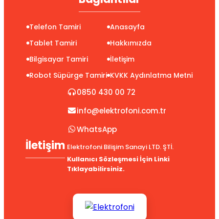
Telefon Tamiri
Anasayfa
Tablet Tamiri
Hakkımızda
Bilgisayar Tamiri
İletişim
Robot Süpürge Tamiri
KVKK Aydınlatma Metni
0850 430 00 72
info@elektrofoni.com.tr
WhatsApp
İletişim
Elektrofoni Bilişim Sanayi LTD. ŞTİ.
Kullanıcı Sözleşmesi İçin Linki
Tıklayabilirsiniz.