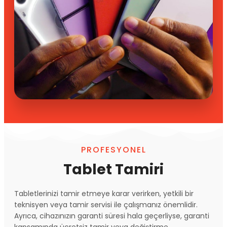
PROFESYONEL
Tablet Tamiri
Tabletlerinizi tamir etmeye karar verirken, yetkili bir
teknisyen veya tamir servisi ile çalışmanız önemlidir.
Ayrıca, cihazınızın garanti süresi hala geçerliyse, garanti
kapsamında ücretsiz tamir veya değiştirme