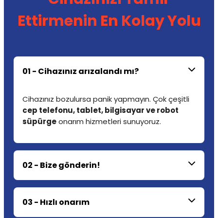
Ettirmenin En Kolay Yolu
01 - Cihazınız arızalandı mı?
Cihazınız bozulursa panik yapmayın. Çok çeşitli
cep telefonu, tablet, bilgisayar ve robot
süpürge
onarım hizmetleri sunuyoruz.
02 - Bize gönderin!
03 - Hızlı onarım