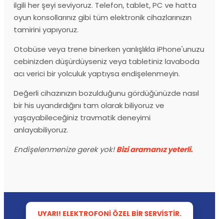
ilgili her şeyi seviyoruz. Telefon, tablet, PC ve hatta
oyun konsollarınız gibi tüm elektronik cihazlarınızın
tamirini yapıyoruz.
Otobüse veya trene binerken yanlışlıkla iPhone'unuzu
cebinizden düşürdüyseniz veya tabletiniz lavaboda
acı verici bir yolculuk yaptıysa endişelenmeyin.
Değerli cihazınızın bozulduğunu gördüğünüzde nasıl
bir his uyandırdığını tam olarak biliyoruz ve
yaşayabileceğiniz travmatik deneyimi
anlayabiliyoruz.
Endişelenmenize gerek yok!
Bizi aramanız yeterli.
UYARI! ELEKTROFONI ÖZEL BIR SERVISTIR.