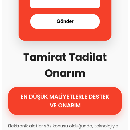
Gönder
Tamirat Tadilat
Onarım
EN DÜŞÜK MALİYETLERLE DESTEK
VE ONARIM
Elektronik aletler söz konusu olduğunda, teknolojiyle