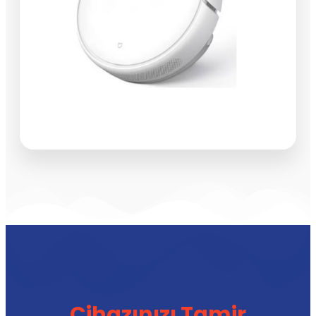
Cihazınızı Tamir